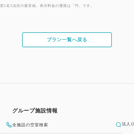
1室1名1泊目の最安値。表示料金の通貨は「円」です。
プラン一覧へ戻る
グループ施設情報
法人
全施設の空室検索