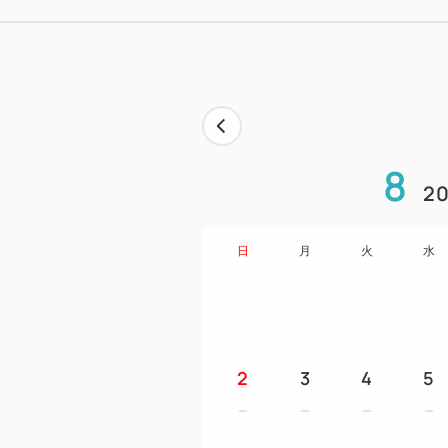
8
20
日
月
火
水
2
3
4
5