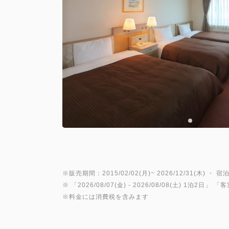
※販売期間：2015/02/02(月)~ 2026/12/31(木) ・ 宿泊
※ 「
2026/08/07(金)
- 2026/08/08(土)
1泊2日
」 「
客
※料金には消費税を含みます