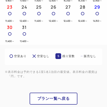
9,900
～
11,400
～
11,400
～
12,400
～
14,300
～
14,300
～
12,900
～
23
24
25
26
27
28
29
11,400
～
12,400
～
11,400
～
12,400
～
12,400
～
12,400
～
14,150
～
30
31
11,400
～
11,400
～
5
空室あり
空室なし
残り室数
販売なし
※表示料金は予約できる1室1名1泊目の最安値。表示料金の通貨は
「円」です。
プラン一覧へ戻る