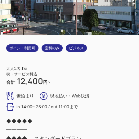
ポイント利用可
室料のみ
ビジネス
大人
1
名
1
室
税・サービス料込
12,400
合計
円~
素泊まり
現地払い・Web決済
in 14:00~ 25:00 / out 11:00まで
◆◆◆◆◆━━━━━━━━━━━━━━━━━━━
━━━━
◆◆◆◆ スタンダードプラン