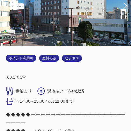
ポイント利用可
室料のみ
ビジネス
大人
1
名
1
室
素泊まり
現地払い・Web決済
in 14:00~ 25:00 / out 11:00まで
◆◆◆◆◆━━━━━━━━━━━━━━━━━━━
━━━━