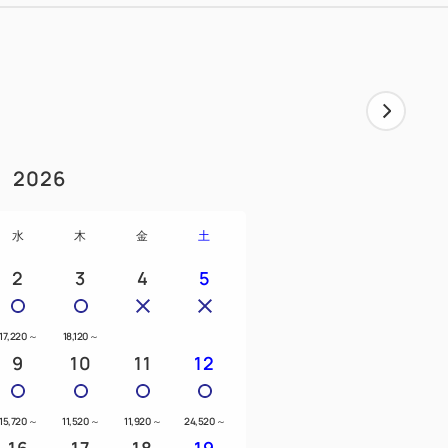
2026
水
木
金
土
2
3
4
5
17,220
～
18,120
～
9
10
11
12
15,720
～
11,520
～
11,920
～
24,520
～