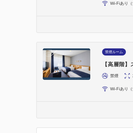
Wi-Fiあり
禁煙ルーム
【高層階】
禁煙
Wi-Fiあり