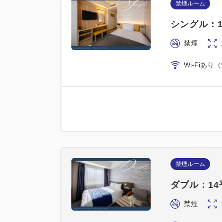
禁煙ルーム
シングル：
禁煙
Wi-Fiあり
禁煙ルーム
ダブル：1
禁煙