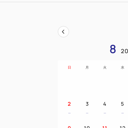
8
20
日
月
火
水
2
3
4
5