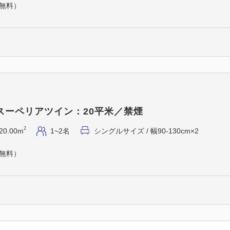
（無料）
スーペリアツイン：20平米／禁煙
2
20.00m
1~2名
シングルサイズ / 幅90-130cm×2
（無料）