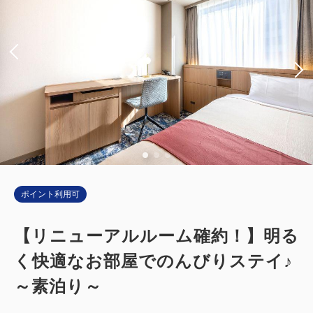
ポイント利用可
【リニューアルルーム確約！】明る
く快適なお部屋でのんびりステイ♪
～素泊り～