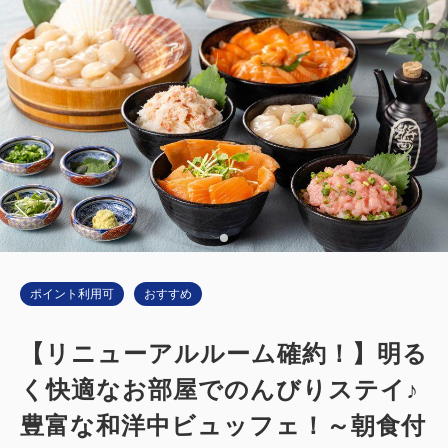
ポイント利用可
おすすめ
【リニューアルルーム確約！】明る
く快適なお部屋でのんびりステイ♪
豊富な和洋中ビュッフェ！～朝食付