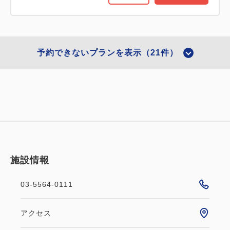
予約できないプランを表示（21件）
施設情報
03-5564-0111
ポイント利用可
会員限定
おすすめ
アクセス