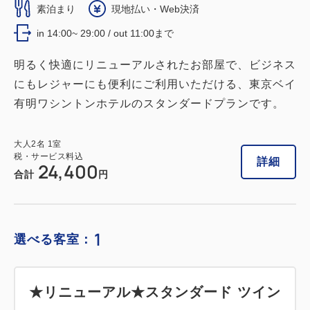
素泊まり
現地払い・Web決済
in 14:00~ 29:00 / out 11:00まで
明るく快適にリニューアルされたお部屋で、ビジネス
にもレジャーにも便利にご利用いただける、東京ベイ
有明ワシントンホテルのスタンダードプランです。
大人
2
名
1
室
税・サービス料込
詳細
24,400
合計
円
1
選べる客室：
★リニューアル★スタンダード ツイン