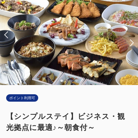
ポイント利用可
【シンプルステイ】ビジネス・観
光拠点に最適♪～朝食付～