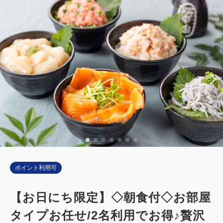
ポイント利用可
【お日にち限定】◇朝食付◇お部屋
タイプお任せ/2名利用でお得♪贅沢