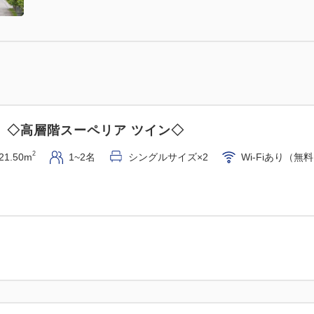
】◇高層階スーペリア ツイン◇
2
21.50m
1~2名
シングルサイズ×2
Wi-Fiあり（無