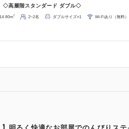
】◇高層階スタンダード ダブル◇
2
14.80m
2~2名
ダブルサイズ×1
Wi-Fiあり（無料）
！】明るく快適なお部屋でのんびりステ