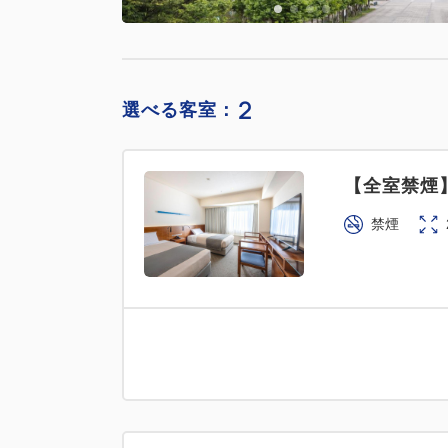
2
選べる客室：
【全室禁煙
禁煙