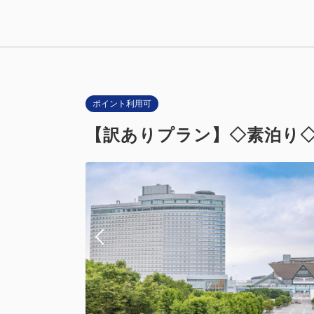
ポイント利用可
【訳ありプラン】◇素泊り◇