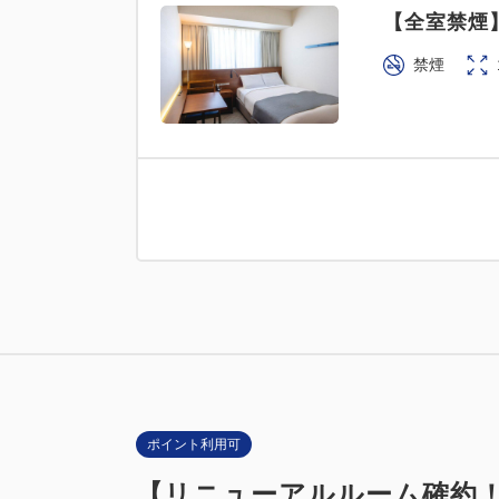
【全室禁煙
禁煙
ポイント利用可
【リニューアルルーム確約