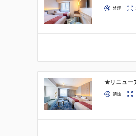
禁煙
★リニュー
禁煙