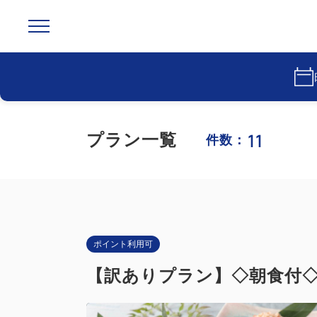
11
プラン一覧
件数：
ポイント利用可
【訳ありプラン】◇朝食付