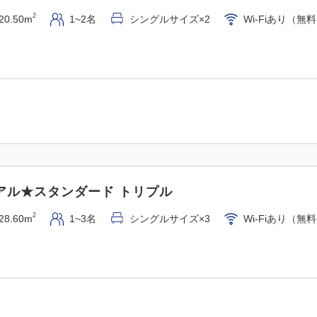
2
20.50m
1~2名
シングルサイズ×2
Wi-Fiあり（無
アル★スタンダード トリプル
2
28.60m
1~3名
シングルサイズ×3
Wi-Fiあり（無