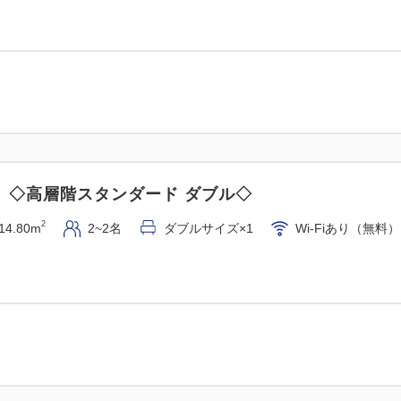
】◇高層階スタンダード ダブル◇
2
14.80m
2~2名
ダブルサイズ×1
Wi-Fiあり（無料）