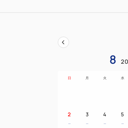
8
20
日
月
火
水
2
3
4
5