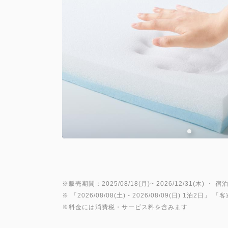
※販売期間：2025/08/18(月)~ 2026/12/31(木) ・ 宿泊
※ 「
2026/08/08(土)
- 2026/08/09(日)
1泊2日
」 「
客
※料金には消費税・サービス料を含みます