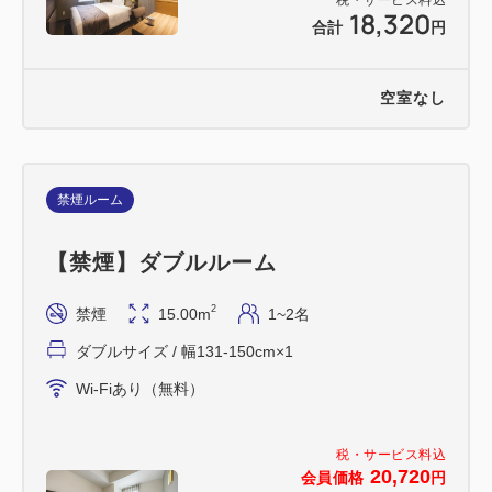
18,320
合計
円
空室なし
禁煙ルーム
【禁煙】ダブルルーム
2
禁煙
15.00m
1~2名
ダブルサイズ / 幅131-150cm×1
Wi-Fiあり（無料）
税・サービス料込
20,720
会員価格
円