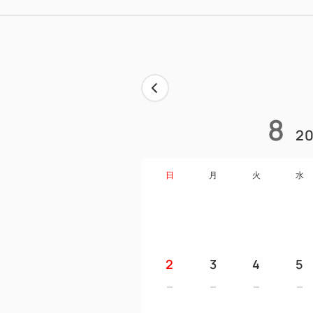
8
20
日
月
火
水
2
3
4
5