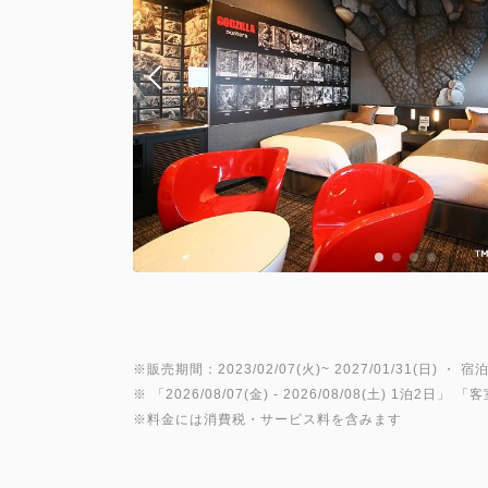
※販売期間：2023/02/07(火)~ 2027/01/31(日) ・ 宿泊
※ 「
2026/08/07(金)
- 2026/08/08(土)
1泊2日
」 「
客
※料金には消費税・サービス料を含みます