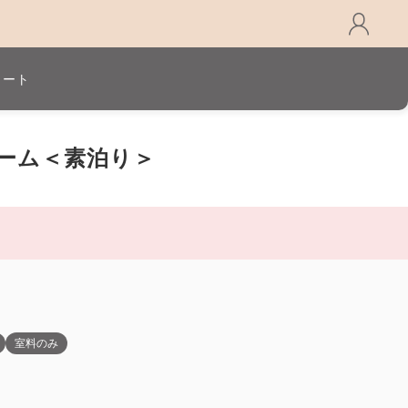
カート
ーム＜素泊り＞
室料のみ