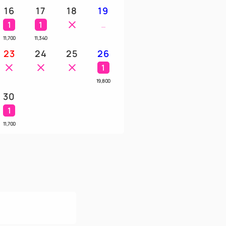
16
17
18
19
1
1
11,700
11,340
23
24
25
26
1
19,800
30
1
11,700