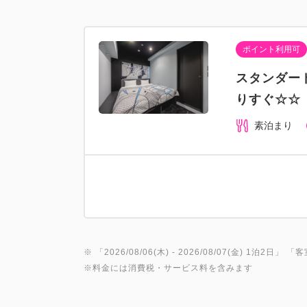
ポイント利用可
スタンダー
りすぐ☆☆
素泊まり
※ 「
2026/08/06(木)
- 2026/08/07(金)
1泊2日
」 「
客
※料金には消費税・サービス料を含みます