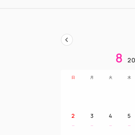
8
20
日
月
火
水
2
3
4
5