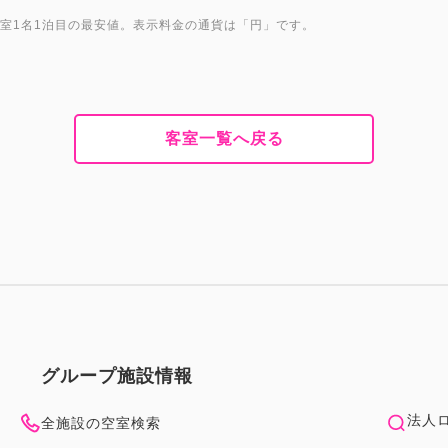
1室1名1泊目の最安値。表示料金の通貨は「円」です。
客室一覧へ戻る
グループ施設情報
法人
全施設の空室検索