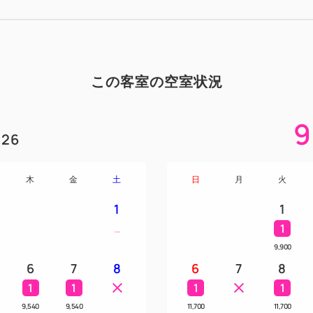
この客室の空室状況
9
26
木
金
土
日
月
火
1
1
1
9,900
6
7
8
6
7
8
1
1
1
1
9,540
9,540
11,700
11,700