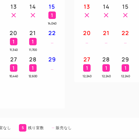
13
14
15
13
14
15
1
14,040
20
21
22
20
21
22
1
1
11,340
11,700
27
28
29
27
28
29
1
1
1
1
1
10,440
12,600
12,240
12,240
12,240
5
室なし
残り室数
販売なし