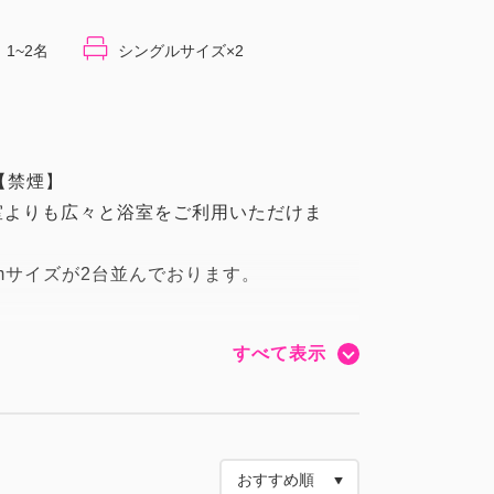
1~2名
シングルサイズ×2
【禁煙】
室よりも広々と浴室をご利用いただけま
5cmサイズが2台並んでおります。
すべて表示