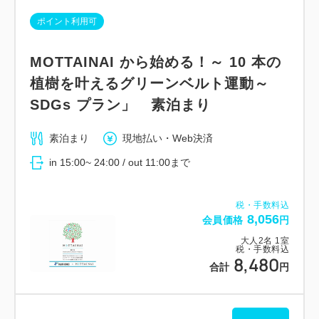
ポイント利用可
MOTTAINAI から始める！～ 10 本の
植樹を叶えるグリーンベルト運動～
SDGs プラン」 素泊まり
素泊まり
現地払い・Web決済
in 15:00~ 24:00 / out 11:00まで
税・手数料込
8,056
会員価格
円
大人
2
名
1
室
税・手数料込
8,480
合計
円