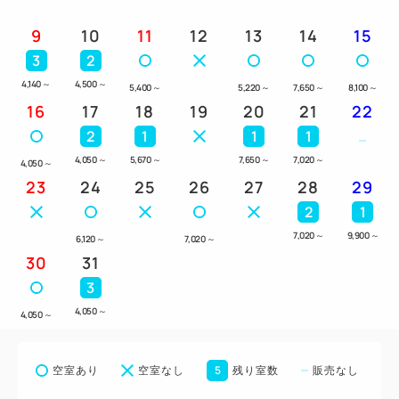
9
10
11
12
13
14
15
3
2
4,140
～
4,500
～
5,400
～
5,220
～
7,650
～
8,100
～
16
17
18
19
20
21
22
2
1
1
1
4,050
～
5,670
～
7,650
～
7,020
～
4,050
～
23
24
25
26
27
28
29
2
1
7,020
～
9,900
～
6,120
～
7,020
～
30
31
3
4,050
～
4,050
～
5
空室あり
空室なし
残り室数
販売なし