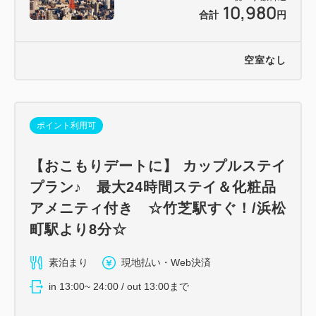
10,980
合計
円
空室なし
ポイント利用可
【おこもりデートに】 カップルステイ
プラン♪ 最大24時間ステイ＆化粧品
アメニティ付き ☆竹芝駅すぐ！/浜松
町駅より8分☆
素泊まり
現地払い・Web決済
in 13:00~ 24:00 / out 13:00まで