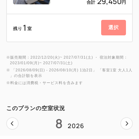
29,450
合計
円
1
選択
残り
室
※販売期間：2022/12/20(火)~ 2027/07/31(土) ・ 宿泊対象期間：
2023/01/09(月)~ 2027/07/31(土)
※ 「
2026/08/09(日)
- 2026/08/10(月)
1泊2日
」 「
客室1室 大人1人
」の合計額を表示
※料金には消費税・サービス料を含みます
このプランの空室状況
8
2026