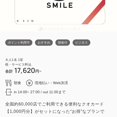
ポイント利用可
おすすめ
朝食付
ビジネス
大人
1
名
1
室
税・サービス料込
17,620
合計
円~
朝食
現地払い・Web決済
in 14:00~ 27:00 / out 11:00まで
全国約60,000店でご利用できる便利なクオカード
【1,000円分】がセットになった“お得”なプランで