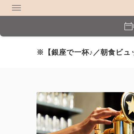
※【銀座で一杯♪／朝食ビュ