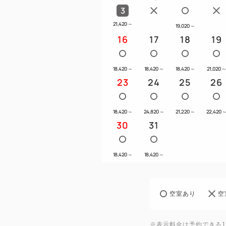
3
21,420
～
19,020
～
16
17
18
19
18,420
～
18,420
～
18,420
～
21,020
23
24
25
26
18,420
～
24,820
～
21,220
～
22,420
30
31
18,420
～
18,420
～
空室あり
空
※表示料金は予約できる