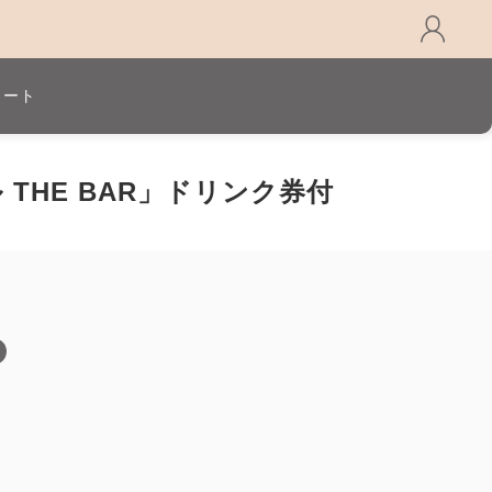
カート
HE BAR」ドリンク券付