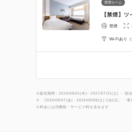
禁煙ルーム
【禁煙】ツイ
禁煙
Wi-Fiあり
※販売期間：2024/08/01(木)~ 2027/07/31(土) ・ 宿泊
※ 「
2026/08/07(金)
- 2026/08/08(土)
1泊2日
」 「
客
※料金には消費税・サービス料を含みます