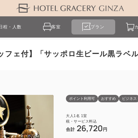
日程・人数
客室
プラン
ッフェ付】「サッポロ生ビール黒ラベル T
ポイント利用可
おすすめ
ビジネス
大人
1
名
1
室
税・サービス料込
26,720
合計
円