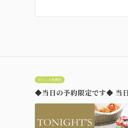
ツイン
プライムデ
禁煙
ポイント利用可
◆当日の予約限定です◆ 当
キング
ガーデ
プライムデ