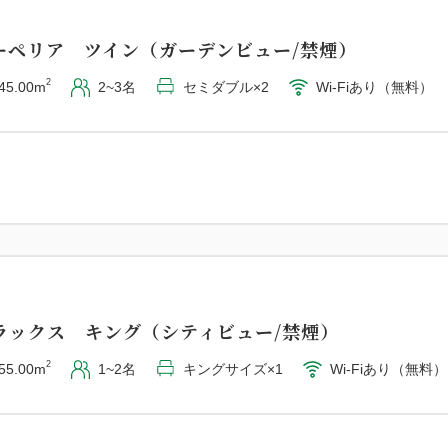
ーペリア ツイン（ガーデンビュー/禁煙）
2
45.00m
2~3名
セミダブル×2
Wi-Fiあり（無料）
ラックス キング（シティビュー/禁煙）
2
55.00m
1~2名
キングサイズ×1
Wi-Fiあり（無料）