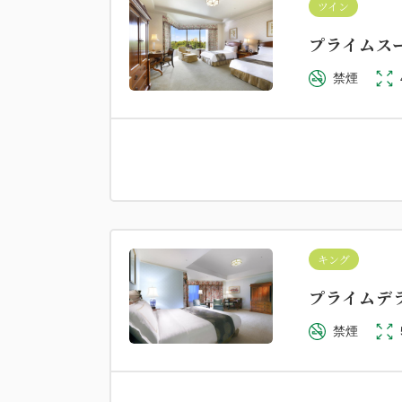
ツイン
プライムス
禁煙
キング
プライムデ
禁煙