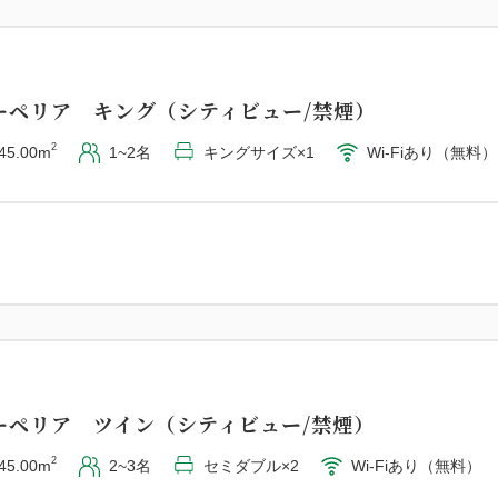
ーペリア キング（シティビュー/禁煙）
2
45.00m
1~2名
キングサイズ×1
Wi-Fiあり（無料）
ーペリア ツイン（シティビュー/禁煙）
2
45.00m
2~3名
セミダブル×2
Wi-Fiあり（無料）