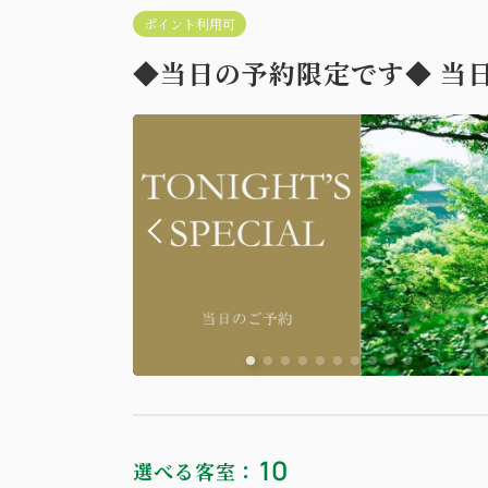
ポイント利用可
◆当日の予約限定です◆ 当
10
選べる客室：