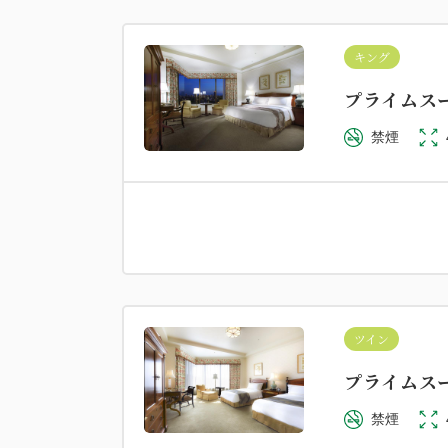
キング
プライムス
禁煙
ツイン
プライムス
禁煙