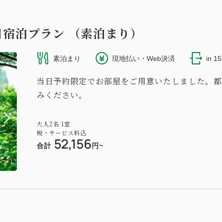
日宿泊プラン （素泊まり）
素泊まり
現地払い・Web決済
in 1
当日予約限定でお部屋をご用意いたしました。都
みください。
大人
2
名
1
室
税・サービス料込
52,156
合計
円~