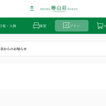
日程・人数
客室
プラン
東京からのお知らせ