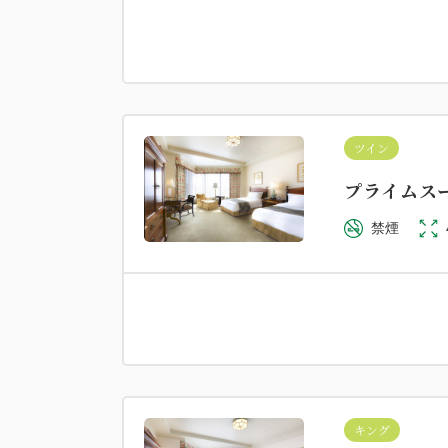
キング
プライムエ
ツイン
禁煙
プライムス
禁煙
キング
ガーデ
プライムプ
キング
禁煙