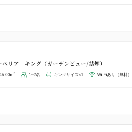
ーペリア キング（ガーデンビュー/禁煙）
2
45.00m
1~2名
キングサイズ×1
Wi-Fiあり（無料）