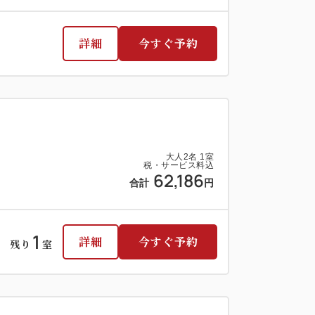
詳細
今すぐ予約
大人
2
名
1
室
税・サービス料込
62,186
合計
円
1
詳細
今すぐ予約
残り
室