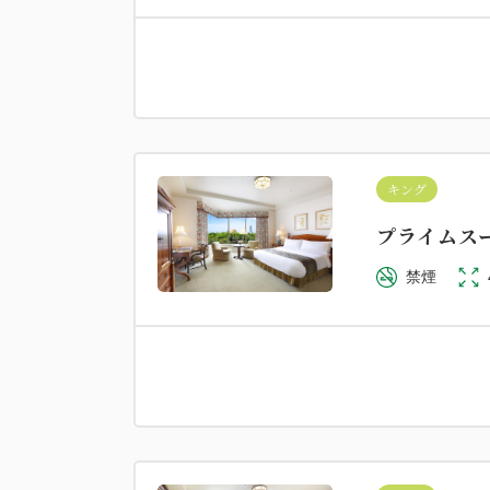
キング
プライムス
禁煙